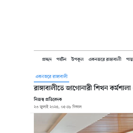
প্রচ্ছদ
পর্যটন
উপকূল
একনজরে রাঙ্গাবালী
পায়
একনজরে রাঙ্গাবালী
রাঙ্গাবালীতে জাগোনারী শিখন কর্মশালা 
নিজস্ব প্রতিবেদক
২৩ জুলাই ২০২৫, ০৫:৪৮ বিকাল