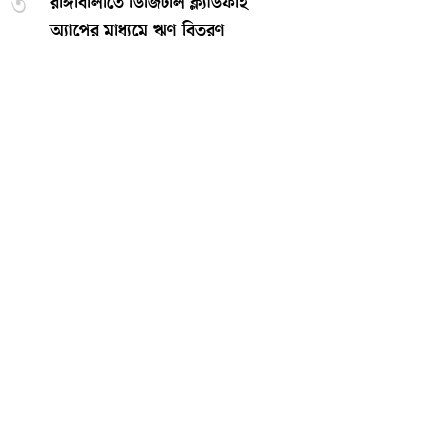
৩
রাঙ্গাবালীতে ডিজিটাল ক্ল্যাডফাই
অ্যাপের মাধ্যমে ঋণ বিতরণ