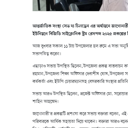
আন্তর্জাতিক সংস্থা সেভ দ্য চিলড্রেন এর অর্থায়নে জাগোনা
ইউনিয়নে বিজিডি সাইক্লোনিক স্ট্রম রেসপন্স ২০২৫ প্রকল্পের
আজ বুধবার সকাল ১১ টায় উপজেলার হল রুমে এ সভা অনুষ্ঠিত
সভাপতিত্ব করেন।
এছাড়াও সভায় উপস্থিত ছিলেন,উপজেলা প্রকল্প বাস্তবায়ন কর্
রহমান,উপজেলা শিক্ষা অফিসার দেবাশীষ ঘোষ,উপজেলা সামুদ্
কর্মকর্তা এবং ইউপি চেয়ারম্যানসহ বেসরকারি সংস্থার প্রতি
সভায় আরও উপস্থিত ছিলেন, প্রজেক্ট অফিসার মো. সরোয়ার 
শাহিন আহম্মেদ।
জাগোনারী'র প্রকল্পটি প্রশংসা করে সভায় বক্তারা বলেন, এই প্র
পরিবারকে আর্থিক সহায়তা দিয়ে থাকেন। বক্তারা আরও বলেন,