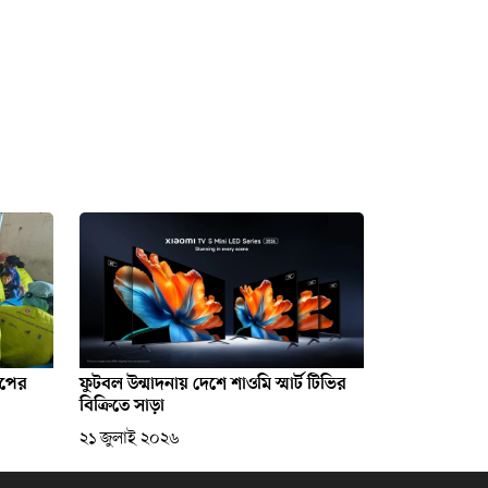
যাপের
ফুটবল উন্মাদনায় দেশে শাওমি স্মার্ট টিভির
বিক্রিতে সাড়া
২১ জুলাই ২০২৬