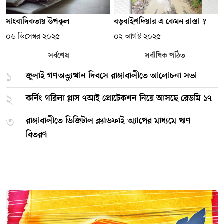
সাংবাদিকতায় উপকূল
বড়বাইশদিয়ার এ কেমন রাস্তা ?
০৬ ডিসেম্বর ২০২৫
০২ আগস্ট ২০২৫
সর্বশেষ
সর্বাধিক পঠিত
১
জুলাই গণঅভ্যুত্থান দিবসে রাঙ্গাবালীতে আলোচনা সভা
২
কর্নিং গরিলা গ্লাস ৭আই প্রোটেকশন নিয়ে আসছে রেডমি ১৭
৩
রাঙ্গাবালীতে ডিজিটাল ক্ল্যাডফাই অ্যাপের মাধ্যমে ঋণ
বিতরণ