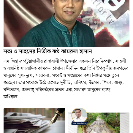
সত্য ও সাহসের নির্ভীক কণ্ঠ কামরুল হাসান
এম জিহাদ: পটুয়াখালীর রাঙ্গাবালী উপজেলার একজন নিবেদিতপ্রাণ, সাহসী
ও বস্তুনিষ্ঠ সাংবাদিক কামরুল হাসান। দীর্ঘদিন ধরে তিনি উপকূলীয় জনপদের
মানুষের সুখ-দুঃখ, সম্ভাবনা, সংকট ও সংগ্রামের কথা নিষ্ঠার সঙ্গে তুলে
ধরছেন। তার সংবাদে উঠে এসেছে দুর্নীতি, অনিয়ম, উন্নয়ন, শিক্ষা, স্বাস্থ্য,
নদীভাঙন, জলবায়ু পরিবর্তনের প্রভাব এবং সাধারণ মানুষের ন্যায্য
অধিকার...