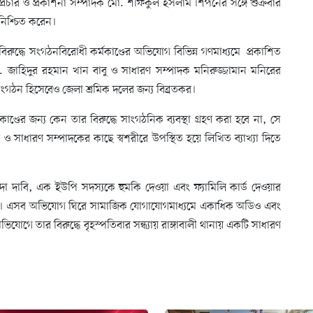
প্রচার ও প্রকাশনা সম্পাদক মো. শফিকুল ইসলাম শিপনের সঙ্গে শুক্রবার
নিশ্চিত করেন।
 বিরুদ্ধে সংগঠনবিরোধী কর্মকাণ্ডের অভিযোগ বিভিন্ন গণমাধ্যমে প্রকাশিত
ো. জাহিদুর রহমান খান বাবু ও সাধারণ সম্পাদক মনিরুজ্জামান মনিরের
গঠন হিসেবেও জেলা শ্রমিক দলের জন্য বিব্রতকর।
াণ্ডের জন্য কেন তার বিরুদ্ধে সাংগঠনিক ব্যবস্থা গ্রহণ করা হবে না, সে
ও সাধারণ সম্পাদকের কাছে স্বশরীরে উপস্থিত হয়ে লিখিত ব্যাখ্যা দিতে
, চাঁদা দাবি, এক ইউপি সদস্যকে হুমকি দেওয়া এবং ফ্যামিলি কার্ড দেওয়ার
ওঠে। এসব অভিযোগ ঘিরে সামাজিক যোগাযোগমাধ্যমে একাধিক অডিও এবং
যোগে তার বিরুদ্ধে বৃহস্পতিবার সন্ধ্যায় রাঙ্গাবালী থানায় একটি সাধারণ