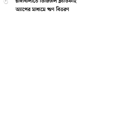
৩
রাঙ্গাবালীতে ডিজিটাল ক্ল্যাডফাই
অ্যাপের মাধ্যমে ঋণ বিতরণ