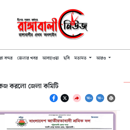
রা বন্দর
জেলার খবর
আবহাওয়া
ছবি
মতামত
আরও
শোকজ করলো জেলা কমিটি