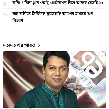
২
কর্নিং গরিলা গ্লাস ৭আই প্রোটেকশন নিয়ে আসছে রেডমি ১৭
৩
রাঙ্গাবালীতে ডিজিটাল ক্ল্যাডফাই অ্যাপের মাধ্যমে ঋণ
বিতরণ
মতামত এর আরও