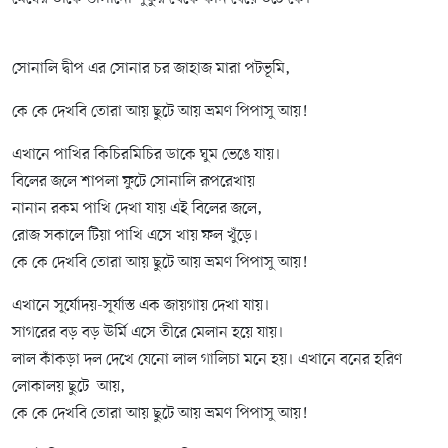
সোনালি দ্বীপ এর সোনার চর জাহাজ মারা পটভূমি,
কে কে দেখবি তোরা আয় ছুটে আয় ভ্রমণ পিপাসু আয়!
এখানে পাখির কিচিরমিচির ডাকে ঘুম ভেঙে যায়।
বিলের জলে শাপলা ফুটে সোনালি রূপরেখায়
নানান রকম পাখি দেখা যায় এই বিলের জলে,
রোজ সকালে টিয়া পাখি এসে খায় ফল খুঁড়ে।
কে কে দেখবি তোরা আয় ছুটে আয় ভ্রমণ পিপাসু আয়!
এখানে সূর্যোদয়-সূর্যাস্ত এক জায়গায় দেখা যায়।
সাগরের বড় বড় ঊর্মি এসে তীরে মেলান হয়ে যায়।
লাল কাঁকড়া দল দেখে যেনো লাল গালিচা মনে হয়। এখানে বনের হরিণ
লোকালয় ছুটে আয়,
কে কে দেখবি তোরা আয় ছুটে আয় ভ্রমণ পিপাসু আয়!