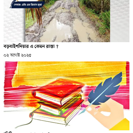
বড়বাইশদিয়ার এ কেমন রাস্তা ?
০২ আগস্ট ২০২৫