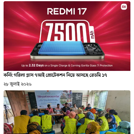
কর্নিং গরিলা গ্লাস ৭আই প্রোটেকশন নিয়ে আসছে রেডমি ১৭
২৮ জুলাই ২০২৬