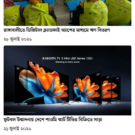
রাঙ্গাবালীতে ডিজিটাল ক্ল্যাডফাই অ্যাপের মাধ্যমে ঋণ বিতরণ
২৮ জুলাই ২০২৬
ফুটবল উন্মাদনায় দেশে শাওমি স্মার্ট টিভির বিক্রিতে সাড়া
২১ জুলাই ২০২৬