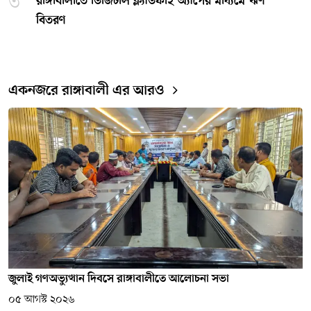
৩
রাঙ্গাবালীতে ডিজিটাল ক্ল্যাডফাই অ্যাপের মাধ্যমে ঋণ
বিতরণ
একনজরে রাঙ্গাবালী এর আরও
জুলাই গণঅভ্যুত্থান দিবসে রাঙ্গাবালীতে আলোচনা সভা
০৫ আগস্ট ২০২৬