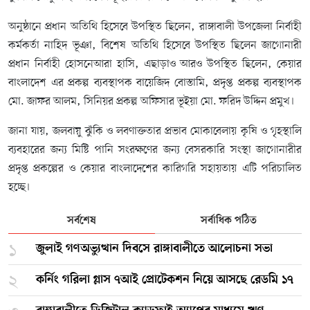
অনুষ্ঠানে প্রধান অতিথি হিসেবে উপস্থিত ছিলেন, রাঙ্গাবালী উপজেলা নির্বাহী
কর্মকর্তা নাহিদ ভূঞা, বিশেষ অতিথি হিসেবে উপস্থিত ছিলেন জাগোনারী
প্রধান নির্বাহী হোসনেআরা হাসি, এছাড়াও আরও উপস্থিত ছিলেন, কেয়ার
বাংলাদেশ এর প্রকল্প ব্যবস্থাপক বায়েজিদ বোস্তামি, প্রদৃপ্ত প্রকল্প ব্যবস্থাপক
মো. জাফর আলম, সিনিয়র প্রকল্প অফিসার ভূইয়া মো. ফরিদ উদ্দিন প্রমুখ।
জানা যায়, জলবায়ু ঝুঁকি ও লবণাক্ততার প্রভাব মোকাবেলায় কৃষি ও গৃহস্থালি
ব্যবহারের জন্য মিষ্টি পানি সংরক্ষণের জন্য বেসরকারি সংস্থা জাগোনারীর
প্রদৃপ্ত প্রকল্পের ও কেয়ার বাংলাদেশের কারিগরি সহায়তায় এটি পরিচালিত
হচ্ছে।
সর্বশেষ
সর্বাধিক পঠিত
১
জুলাই গণঅভ্যুত্থান দিবসে রাঙ্গাবালীতে আলোচনা সভা
২
কর্নিং গরিলা গ্লাস ৭আই প্রোটেকশন নিয়ে আসছে রেডমি ১৭